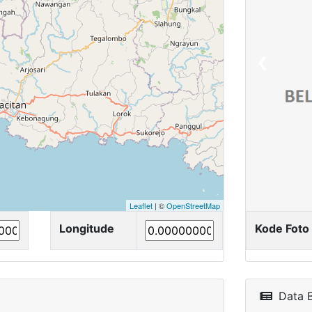
❮
Leaflet
| ©
OpenStreetMap
Longitude
Kode Foto
Data 