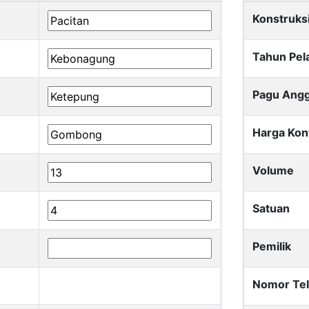
Konstruks
Tahun Pel
Pagu Ang
Harga Kon
Volume
Satuan
Pemilik
Nomor Te