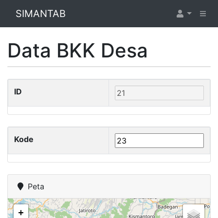
SIMANTAB
Data BKK Desa
ID
Kode
Peta