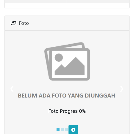
Foto
❮
❯
Foto Progres 0%