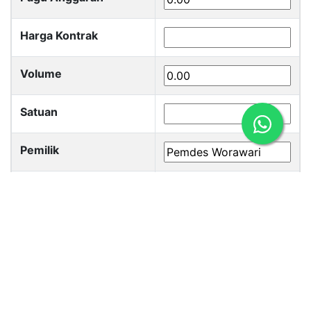
Harga Kontrak
Volume
Satuan
Pemilik
Nomor Telepon
Progres
Copyright © 2026 Dinas Perumahan, Kawasan Permukiman dan